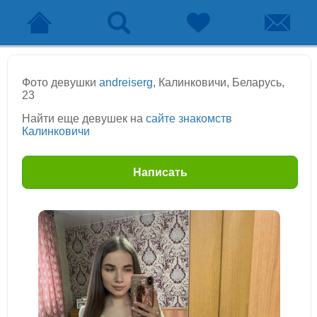
Фото девушки
andreiserg
, Калинковичи, Беларусь,
23
Найти еще девушек на
сайте знакомств
Калинковичи
Написать