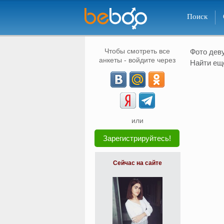
Поиск
Чтобы смотреть все
Фото дев
анкеты - войдите через
Найти ещ
или
Зарегистрируйтесь!
Сейчас на сайте