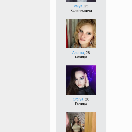
valya
, 25
Калинковичи
Алечка
, 28
Речица
Orgiya
, 26
Речица