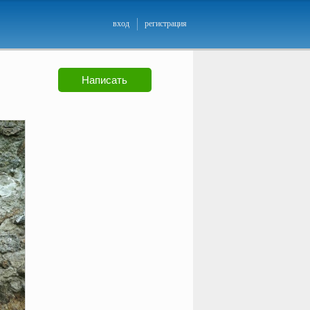
вход
регистрация
Написать