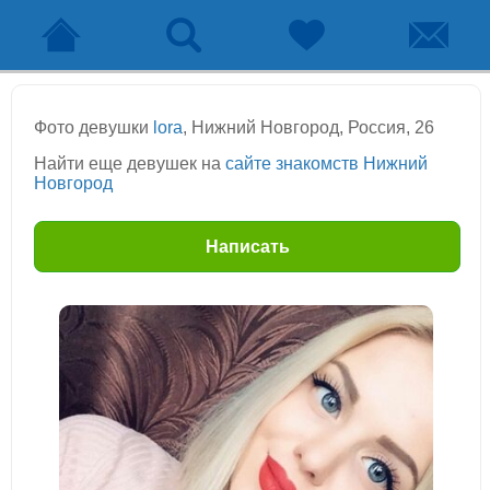
Фото девушки
lora
, Нижний Новгород, Россия, 26
Найти еще девушек на
сайте знакомств Нижний
Новгород
Написать