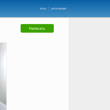
вход
регистрация
Написать