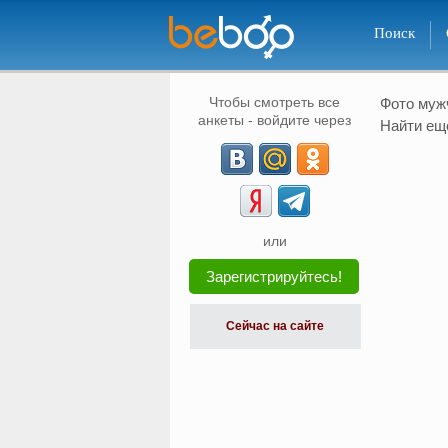
Поиск
Чтобы смотреть все
Фото му
анкеты - войдите через
Найти ещ
или
Зарегистрируйтесь!
Сейчас на сайте