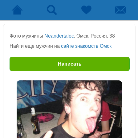
Фото мужчины
Neandertalec
, Омск, Россия, 38
Найти еще мужчин на
сайте знакомств Омск
Написать