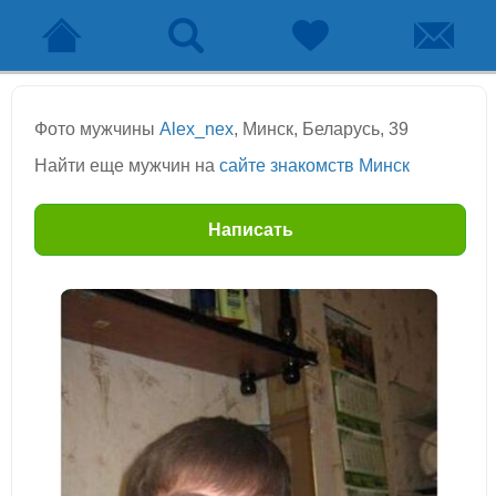
Фото мужчины
Alex_nex
, Минск, Беларусь, 39
Найти еще мужчин на
сайте знакомств Минск
Написать