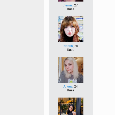
Лейла
, 27
Киев
Ирина
, 26
Киев
Алена
, 24
Киев