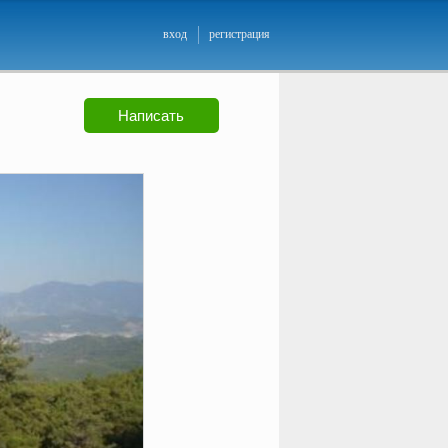
вход
регистрация
Написать