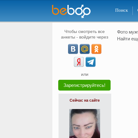
Поиск
Чтобы смотреть все
Фото му
анкеты - войдите через
Найти ещ
или
Зарегистрируйтесь!
Сейчас на сайте