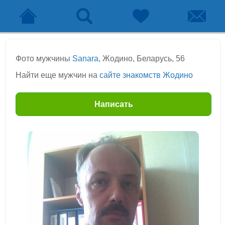
Фото мужчины
Sanara
, Жодино, Беларусь, 56
Найти еще мужчин на
сайте знакомств Жодино
Написать