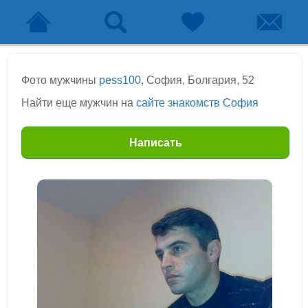
Фото мужчины
pess100
, София, Болгария, 52
Найти еще мужчин на
сайте знакомств София
Написать