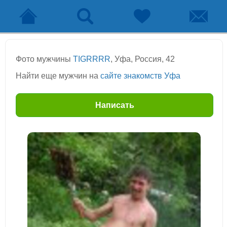
Фото мужчины
TIGRRRR
, Уфа, Россия, 42
Найти еще мужчин на
сайте знакомств Уфа
Написать