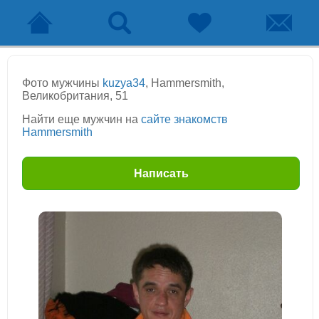
Фото мужчины
kuzya34
, Hammersmith,
Великобритания, 51
Найти еще мужчин на
сайте знакомств
Hammersmith
Написать