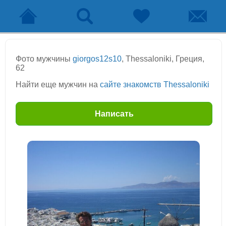
Фото мужчины
giorgos12s10
, Thessaloniki, Греция,
62
Найти еще мужчин на
сайте знакомств Thessaloniki
Написать