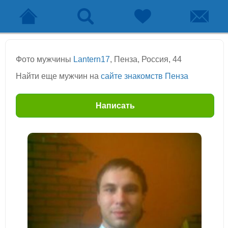
Фото мужчины
Lantern17
, Пенза, Россия, 44
Найти еще мужчин на
сайте знакомств Пенза
Написать