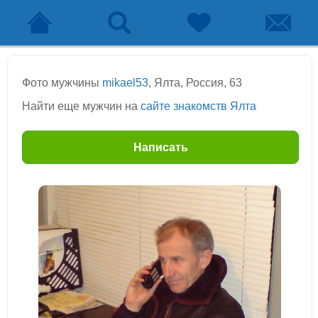
Фото мужчины
mikael53
, Ялта, Россия, 63
Найти еще мужчин на
сайте знакомств Ялта
Написать