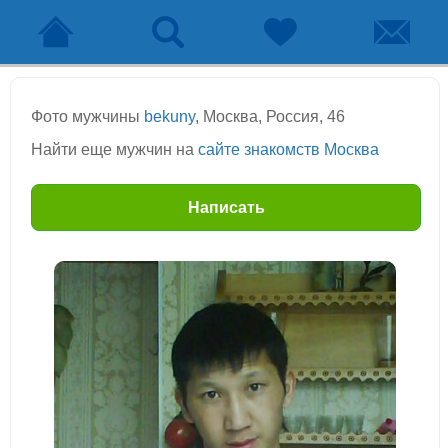
Фото мужчины
bekuny
, Москва, Россия, 46
Найти еще мужчин на
сайте знакомств Москва
Написать