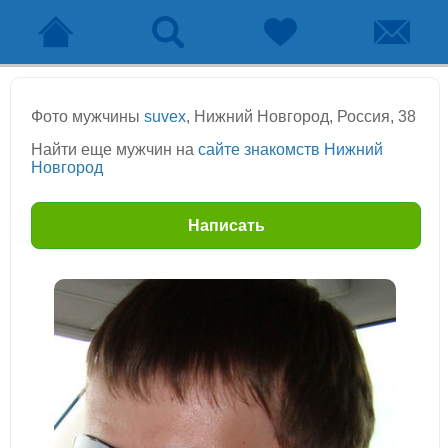
Фото мужчины
suvex
, Нижний Новгород, Россия, 38
Найти еще мужчин на
сайте знакомств Нижний
Новгород
Написать