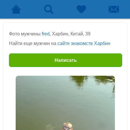
Фото мужчины
fred
, Харбин, Китай, 39
Найти еще мужчин на
сайте знакомств Харбин
Написать