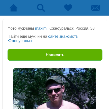
Фото мужчины
maxim
, Южноуральск, Россия, 38
Найти еще мужчин на
сайте знакомств
Южноуральск
Написать