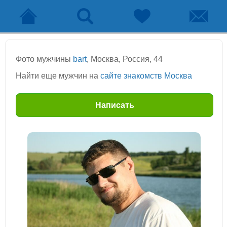
Фото мужчины
bart
, Москва, Россия, 44
Найти еще мужчин на
сайте знакомств Москва
Написать