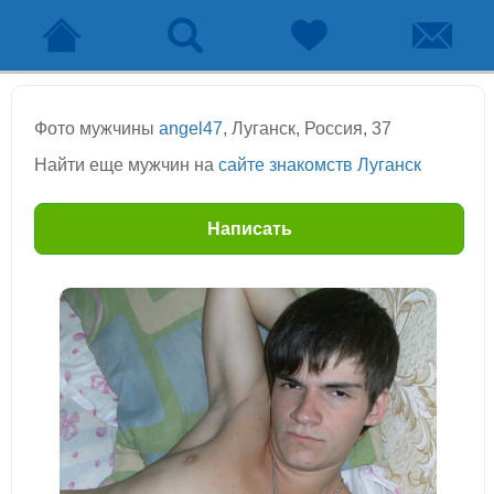
Фото мужчины
angel47
, Луганск, Россия, 37
Найти еще мужчин на
сайте знакомств Луганск
Написать