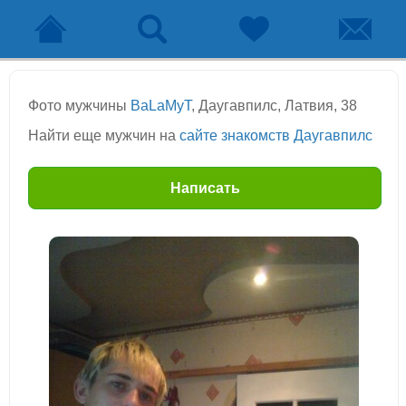
Фото мужчины
BaLaMyT
, Даугавпилс, Латвия, 38
Найти еще мужчин на
сайте знакомств Даугавпилс
Написать