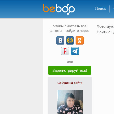
Поиск
Чтобы смотреть все
Фото му
анкеты - войдите через
Найти ещ
или
Зарегистрируйтесь!
Сейчас на сайте