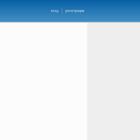
вход
регистрация