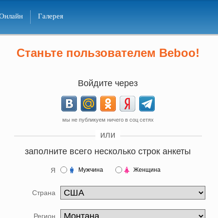
Онлайн
Галерея
Станьте пользователем Beboo!
Войдите через
мы не публикуем ничего в соц сетях
или
заполните всего несколько строк анкеты
Я
Мужчина
Женщина
Страна
Регион